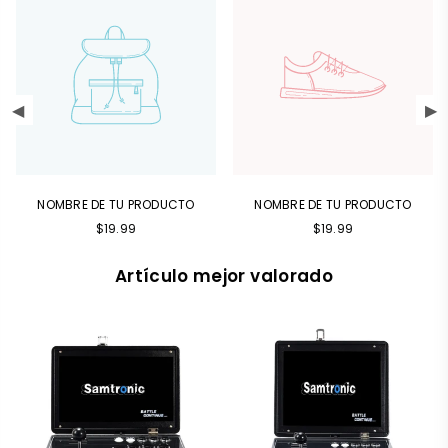
NOMBRE DE TU PRODUCTO
NOMBRE DE TU PRODUCTO
Precio
Precio
$19.99
$19.99
habitual
habitual
Artículo mejor valorado